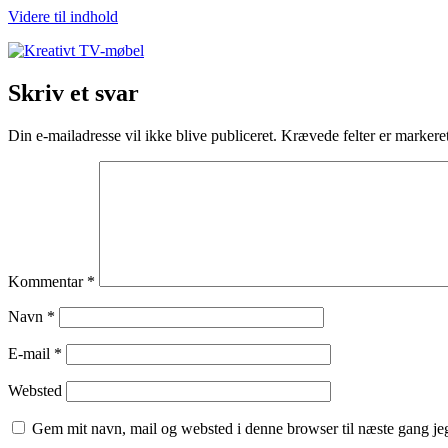
Videre til indhold
Skriv et svar
Din e-mailadresse vil ikke blive publiceret.
Krævede felter er marker
Kommentar
*
Navn
*
E-mail
*
Websted
Gem mit navn, mail og websted i denne browser til næste gang j