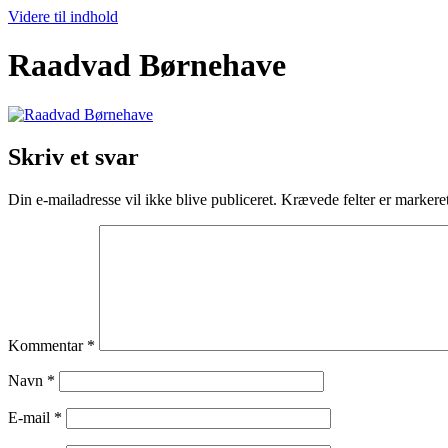
Videre til indhold
Raadvad Børnehave
Skriv et svar
Din e-mailadresse vil ikke blive publiceret.
Krævede felter er marker
Kommentar
*
Navn
*
E-mail
*