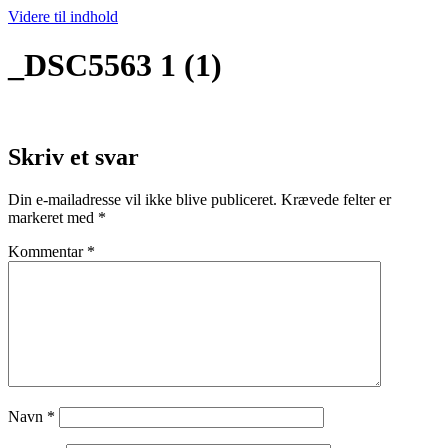
Videre til indhold
_DSC5563 1 (1)
Skriv et svar
Din e-mailadresse vil ikke blive publiceret.
Krævede felter er
markeret med
*
Kommentar
*
Navn
*