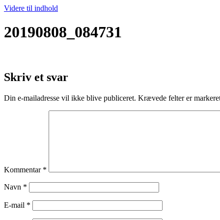
Videre til indhold
20190808_084731
Skriv et svar
Din e-mailadresse vil ikke blive publiceret.
Krævede felter er marker
Kommentar
*
Navn
*
E-mail
*