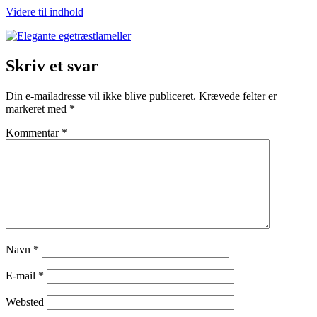
Videre til indhold
Skriv et svar
Din e-mailadresse vil ikke blive publiceret.
Krævede felter er
markeret med
*
Kommentar
*
Navn
*
E-mail
*
Websted