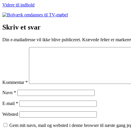
Videre til indhold
Skriv et svar
Din e-mailadresse vil ikke blive publiceret.
Krævede felter er marker
Kommentar
*
Navn
*
E-mail
*
Websted
Gem mit navn, mail og websted i denne browser til næste gang j