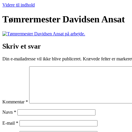
Videre til indhold
Tømrermester Davidsen Ansat
Skriv et svar
Din e-mailadresse vil ikke blive publiceret.
Krævede felter er marker
Kommentar
*
Navn
*
E-mail
*