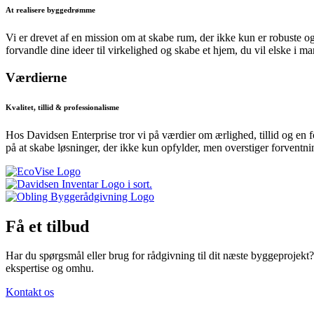
At realisere byggedrømme
Vi er drevet af en mission om at skabe rum, der ikke kun er robuste o
forvandle dine ideer til virkelighed og skabe et hjem, du vil elske i m
Værdierne
Kvalitet, tillid & professionalisme
Hos Davidsen Enterprise tror vi på værdier om ærlighed, tillid og en forp
på at skabe løsninger, der ikke kun opfylder, men overstiger forventni
Få et tilbud
Har du spørgsmål eller brug for rådgivning til dit næste byggeprojekt? 
ekspertise og omhu.
Kontakt os