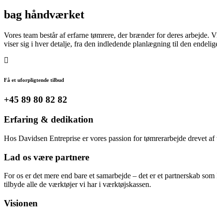
bag håndværket
Vores team består af erfarne tømrere, der brænder for deres arbejde. 
viser sig i hver detalje, fra den indledende planlægning til den endelig
Få et uforpligtende tilbud
+45 89 80 82 82
Erfaring & dedikation
Hos Davidsen Entreprise er vores passion for tømrerarbejde drevet af v
Lad os være partnere
For os er det mere end bare et samarbejde – det er et partnerskab som 
tilbyde alle de værktøjer vi har i værktøjskassen.
Visionen