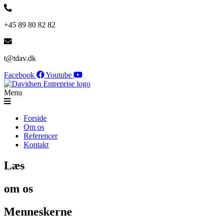
+45 89 80 82 82
t@tdav.dk
Facebook
Youtube
Menu
Forside
Om os
Referencer
Kontakt
Læs
om os
Menneskerne