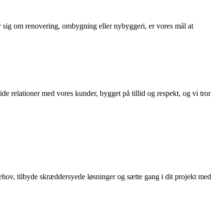
r sig om renovering, ombygning eller nybyggeri, er vores mål at
lide relationer med vores kunder, bygget på tillid og respekt, og vi tror
 behov, tilbyde skræddersyede løsninger og sætte gang i dit projekt med