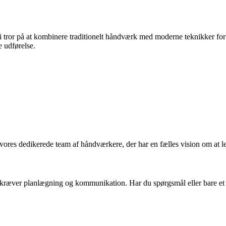
Vi tror på at kombinere traditionelt håndværk med moderne teknikker for
e udførelse.
ores dedikerede team af håndværkere, der har en fælles vision om at lev
kræver planlægning og kommunikation. Har du spørgsmål eller bare et behov