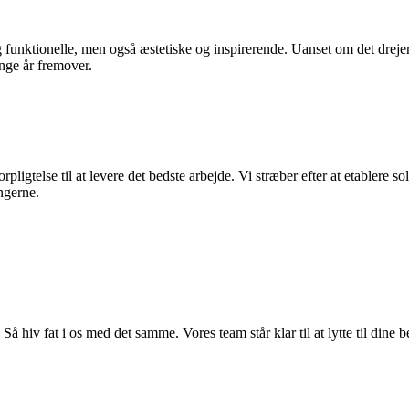
g funktionelle, men også æstetiske og inspirerende. Uanset om det dreje
ange år fremover.
ligtelse til at levere det bedste arbejde. Vi stræber efter at etablere so
ngerne.
Så hiv fat i os med det samme. Vores team står klar til at lytte til dine