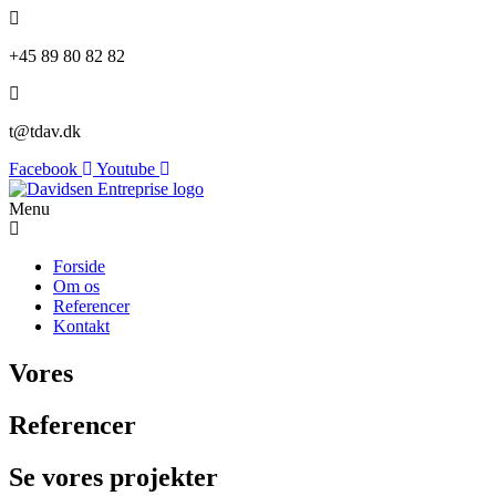
+45 89 80 82 82
t@tdav.dk
Facebook
Youtube
Menu
Forside
Om os
Referencer
Kontakt
Vores
Referencer
Se vores projekter